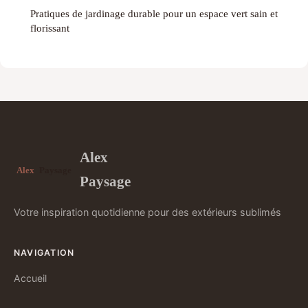
Pratiques de jardinage durable pour un espace vert sain et
florissant
Alex
Paysage
Votre inspiration quotidienne pour des extérieurs sublimés
NAVIGATION
Accueil