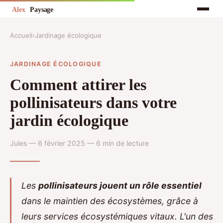
Accueil
›
Jardinage écologique
JARDINAGE ÉCOLOGIQUE
Comment attirer les
pollinisateurs dans votre
jardin écologique
Jules — 6 février 2025 — 6 min de lecture
Les
pollinisateurs jouent un rôle essentiel
dans le maintien des écosystèmes, grâce à
leurs services écosystémiques vitaux. L'un des